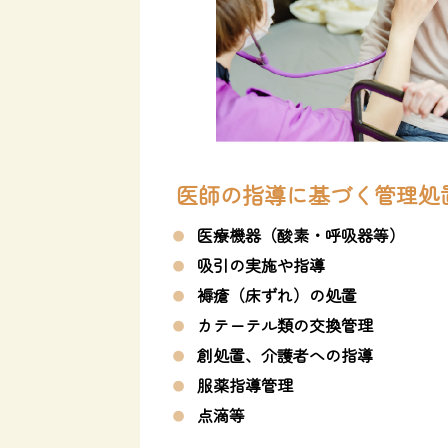
医師の指導に基づく管理処
医療機器（酸素・呼吸器等）
吸引の実施や指導
褥瘡（床ずれ）の処置
カテーテル類の交換管理
創処置、介護者への指導
服薬指導管理
点滴等