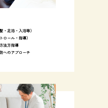
髪・足浴・入浴等）
トロール・指導）
方法方指導
防へのアプローチ