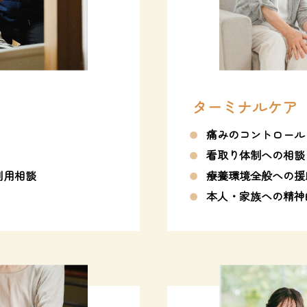
ターミナルケア
痛みのコントロール
看取り体制への相談
利用相談
療養環境全般への援
本人・家族への精神