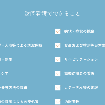
訪問看護でできること
病状・症状の観察
髪・入浴等による清潔保持
食事および排泄等日常
防・処置
リハビリテーション
ルケア
認知症患者の看護
や介護方法の指導
カテーテル等の管理
師の指示による医療処置
内服管理