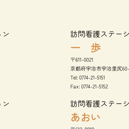
ョン
訪問看護ステー
一 歩
〒611-0021
京都府宇治市宇治里尻60-
Tel:
0774-21-5151
Fax: 0774-21-5152
ョン
訪問看護ステー
あおい